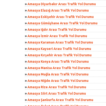
»
Amasya Diyarbakır Arası Trafik Yol Durumu
»
Amasya Elazığ Arası Trafik Yol Durumu
»
Amasya Eskişehir Arası Trafik Yol Durumu
»
Amasya Gümüşhane Arası Trafik Yol Durumu
»
Amasya Iğdır Arası Trafik Yol Durumu
»
Amasya İzmir Arası Trafik Yol Durumu
»
Amasya Karaman Arası Trafik Yol Durumu
»
Amasya Kayseri Arası Trafik Yol Durumu
»
Amasya Kırşehir Arası Trafik Yol Durumu
»
Amasya Konya Arası Trafik Yol Durumu
»
Amasya Manisa Arası Trafik Yol Durumu
»
Amasya Muğla Arası Trafik Yol Durumu
»
Amasya Niğde Arası Trafik Yol Durumu
»
Amasya Rize Arası Trafik Yol Durumu
»
Amasya Siirt Arası Trafik Yol Durumu
»
Amasya Şanlıurfa Arası Trafik Yol Durumu