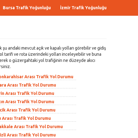
Bursa Trafik Yoğunluğu
İzmir Trafik Yoğunluğu
şu andaki mevcut açık ve kapalı yolları görebilir ve gidiş
l tarifi ve rota üzerindeki yolları inceleyebilir ve buna
derek o güzergahtaki yol trafiğinin ne düzeyde akıcı
siniz.
nkarahisar Arası Trafik Yol Durumu
ra Arası Trafik Yol Durumu
in Arası Trafik Yol Durumu
ın Arası Trafik Yol Durumu
ik Arası Trafik Yol Durumu
 Arası Trafik Yol Durumu
kkale Arası Trafik Yol Durumu
li Arası Trafik Yol Durumu