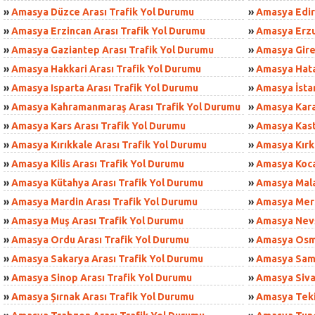
»
Amasya Düzce Arası Trafik Yol Durumu
»
Amasya Edir
»
Amasya Erzincan Arası Trafik Yol Durumu
»
Amasya Erzu
»
Amasya Gaziantep Arası Trafik Yol Durumu
»
Amasya Gire
»
Amasya Hakkari Arası Trafik Yol Durumu
»
Amasya Hata
»
Amasya Isparta Arası Trafik Yol Durumu
»
Amasya İstan
»
Amasya Kahramanmaraş Arası Trafik Yol Durumu
»
Amasya Kara
»
Amasya Kars Arası Trafik Yol Durumu
»
Amasya Kast
»
Amasya Kırıkkale Arası Trafik Yol Durumu
»
Amasya Kırkl
»
Amasya Kilis Arası Trafik Yol Durumu
»
Amasya Koca
»
Amasya Kütahya Arası Trafik Yol Durumu
»
Amasya Mala
»
Amasya Mardin Arası Trafik Yol Durumu
»
Amasya Mersi
»
Amasya Muş Arası Trafik Yol Durumu
»
Amasya Nevş
»
Amasya Ordu Arası Trafik Yol Durumu
»
Amasya Osma
»
Amasya Sakarya Arası Trafik Yol Durumu
»
Amasya Sams
»
Amasya Sinop Arası Trafik Yol Durumu
»
Amasya Siva
»
Amasya Şırnak Arası Trafik Yol Durumu
»
Amasya Teki