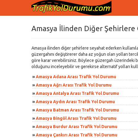
Amasya İlinden Diğer Şehirlere 
Amasya ilinden diğer şehirlere seyahat ederken kullanılan 
güzergahını değiştirerer daha az yoğun olan yolları tercih 
göre karar verebilirsiniz. Böylece güzergah üzerindeki ba
olduğunu inceleyebilir ve gerekirse alternatif yolları ku
»
Amasya Adana Arası Trafik Yol Durumu
»
Amasya Ağrı Arası Trafik Yol Durumu
»
Amasya Antalya Arası Trafik Yol Durumu
»
Amasya Aydın Arası Trafik Yol Durumu
»
Amasya Batman Arası Trafik Yol Durumu
»
Amasya Bingöl Arası Trafik Yol Durumu
»
Amasya Burdur Arası Trafik Yol Durumu
»
Amasya Çankırı Arası Trafik Yol Durumu