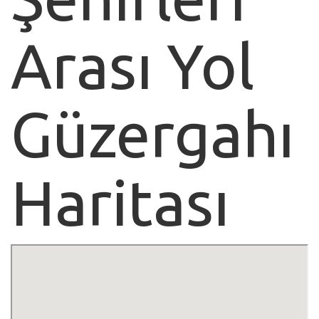
Arası Yol
Güzergahı
Haritası