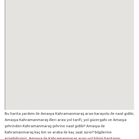
Bu harita yardımı ile Amasya Kahramanmaraş arası karayolu ile nasıl gidilir,
Amasya Kahramanmaraş illeri arası yol tarifi, yol güzergahı ve Amasya
şehrinden Kahramanmaraş şehrine nasıl gidilir? Amasya ile
Kahramanmaraş kaç km ve araba ile kaç saat sürer? bilgilerine
erişebilirsiniz. Amasya ile Kahramanmaraş arası yol bilgisi haritasını