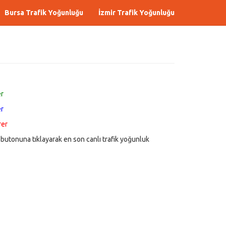
Bursa Trafik Yoğunluğu
İzmir Trafik Yoğunluğu
r
r
rer
butonuna tıklayarak en son canlı trafik yoğunluk