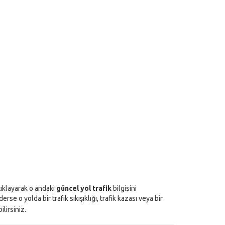
 tıklayarak o andaki
güncel yol trafik
bilgisini
se o yolda bir trafik sıkışıklığı, trafik kazası veya bir
lirsiniz.