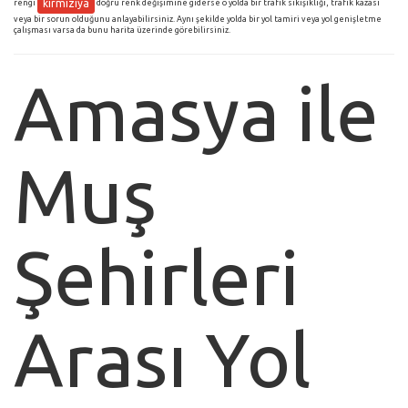
kırmızıya
rengi
doğru renk değişimine giderse o yolda bir trafik sıkışıklığı, trafik kazası
veya bir sorun olduğunu anlayabilirsiniz. Aynı şekilde yolda bir yol tamiri veya yol genişletme
çalışması varsa da bunu harita üzerinde görebilirsiniz.
Amasya ile
Muş
Şehirleri
Arası Yol