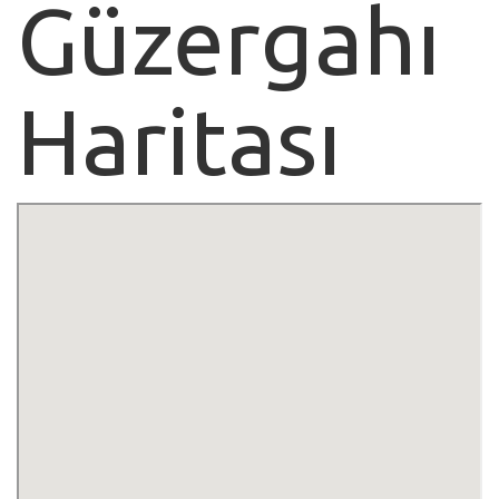
Güzergahı
Haritası