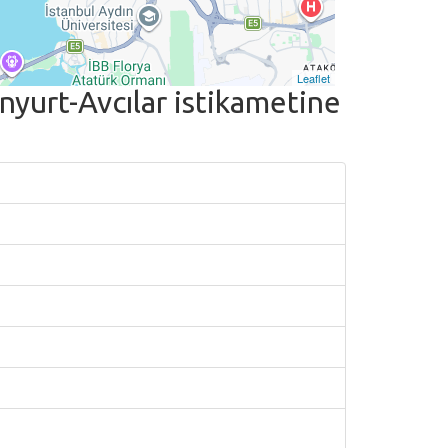
Leaflet
urt-Avcılar istikametine