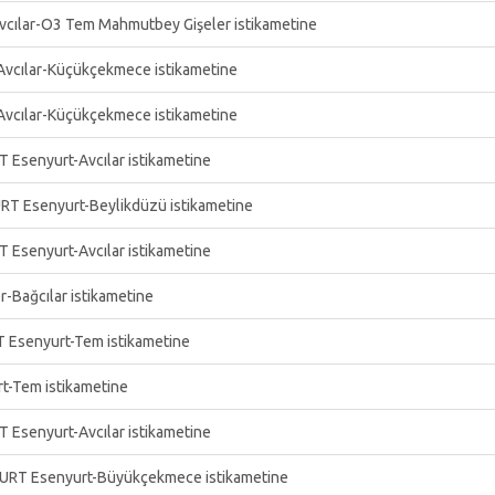
vcılar-O3 Tem Mahmutbey Gişeler istikametine
Avcılar-Küçükçekmece istikametine
Avcılar-Küçükçekmece istikametine
Esenyurt-Avcılar istikametine
URT Esenyurt-Beylikdüzü istikametine
Esenyurt-Avcılar istikametine
-Bağcılar istikametine
T Esenyurt-Tem istikametine
t-Tem istikametine
Esenyurt-Avcılar istikametine
YURT Esenyurt-Büyükçekmece istikametine