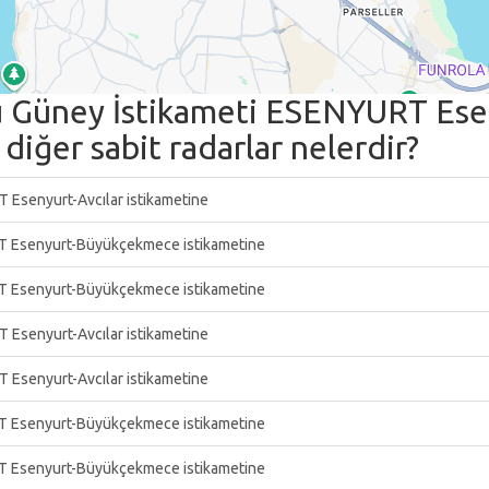
Güney İstikameti ESENYURT Eseny
iğer sabit radarlar nelerdir?
Esenyurt-Avcılar istikametine
T Esenyurt-Büyükçekmece istikametine
T Esenyurt-Büyükçekmece istikametine
Esenyurt-Avcılar istikametine
Esenyurt-Avcılar istikametine
T Esenyurt-Büyükçekmece istikametine
T Esenyurt-Büyükçekmece istikametine