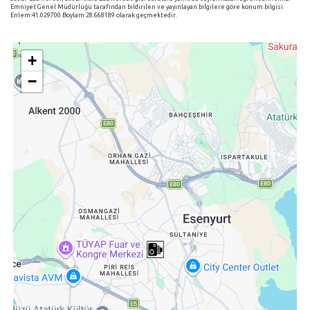
Emniyet Genel Müdürlüğü tarafından bildirilen ve yayınlayan bilgilere göre konum bilgisi
Enlem:41.029700 Boylam:28.668189 olarak geçmektedir.
+
−