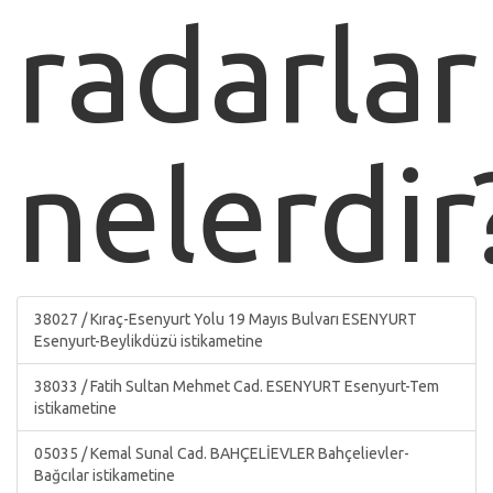
radarlar
nelerdir
38027 / Kıraç-Esenyurt Yolu 19 Mayıs Bulvarı ESENYURT
Esenyurt-Beylikdüzü istikametine
38033 / Fatih Sultan Mehmet Cad. ESENYURT Esenyurt-Tem
istikametine
05035 / Kemal Sunal Cad. BAHÇELİEVLER Bahçelievler-
Bağcılar istikametine