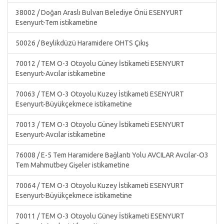
38002 / Doğan Araslı Bulvarı Belediye Önü ESENYURT
Esenyurt-Tem istikametine
50026 / Beylikdüzü Haramidere OHTS Çıkış
70012 / TEM O-3 Otoyolu Güney İstikameti ESENYURT
Esenyurt-Avcılar istikametine
70063 / TEM O-3 Otoyolu Kuzey İstikameti ESENYURT
Esenyurt-Büyükçekmece istikametine
70013 / TEM O-3 Otoyolu Güney İstikameti ESENYURT
Esenyurt-Avcılar istikametine
76008 / E-5 Tem Haramidere Bağlantı Yolu AVCILAR Avcılar-O3
Tem Mahmutbey Gişeler istikametine
70064 / TEM O-3 Otoyolu Kuzey İstikameti ESENYURT
Esenyurt-Büyükçekmece istikametine
70011 / TEM O-3 Otoyolu Güney İstikameti ESENYURT