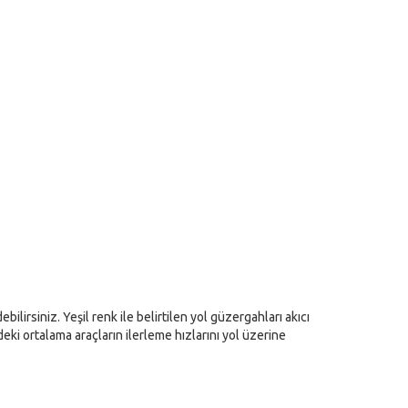
irsiniz. Yeşil renk ile belirtilen yol güzergahları akıcı
deki ortalama araçların ilerleme hızlarını yol üzerine