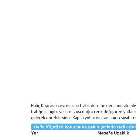
Haliç Köprüsü çevresi son trafik durumu nedir merak ediyo
trafiğe sahiptir ve kırmızıya doğru renk değiştiren yollar 
giderek görebilirsiniz. Kapalı yollar ise tamamen siyah ren
Haliç Köprüsü
konumuna yakın yerlerin trafik d
Yer
Mesafe Uzaklık