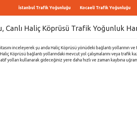
İstanbul Trafik Yoğunluğu
Kocaeli Trafik Yoğunluğu
, Canlı Haliç Köprüsü Trafik Yoğunluk Har
tasını inceleyerek şu anda Haliç Köprüsü yönüdeki bağlantı yollarının ve t
 Haliç Köprüsü bağlantı yollarındaki mevcut yol çalışmalarını veya trafik ka
atif yolları kullanarak gideceğiniz yere daha hızlı ve zaman kaybına uğram