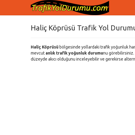
Haliç Köprüsü Trafik Yol Durumu
Haliç Köprüsü
bölgesinde yollardaki trafik yoğunluk hari
mevcut
anlık trafik yoğunluk durumu
nu görebilirsiniz.
düzeyde akıcı olduğunu inceleyebilir ve gerekirse altern