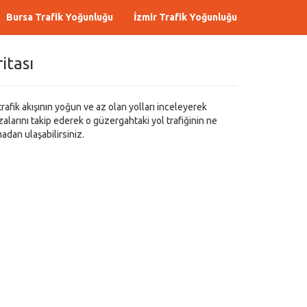
Bursa Trafik Yoğunluğu
İzmir Trafik Yoğunluğu
itası
rafik akışının yoğun ve az olan yolları inceleyerek
zalarını takip ederek o güzergahtaki yol trafiğinin ne
adan ulaşabilirsiniz.