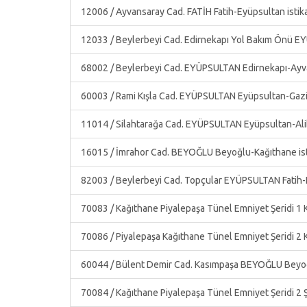
12006 / Ayvansaray Cad. FATİH Fatih-Eyüpsultan isti
12033 / Beylerbeyi Cad. Edirnekapı Yol Bakım Önü EY
68002 / Beylerbeyi Cad. EYÜPSULTAN Edirnekapı-Ay
60003 / Rami Kışla Cad. EYÜPSULTAN Eyüpsultan-Gaz
11014 / Silahtarağa Cad. EYÜPSULTAN Eyüpsultan-Ali
16015 / İmrahor Cad. BEYOĞLU Beyoğlu-Kağıthane is
82003 / Beylerbeyi Cad. Topçular EYÜPSULTAN Fatih-E
70083 / Kağıthane Piyalepaşa Tünel Emniyet Şeridi 1 
70086 / Piyalepaşa Kağıthane Tünel Emniyet Şeridi 2
60044 / Bülent Demir Cad. Kasımpaşa BEYOĞLU Beyoğl
70084 / Kağıthane Piyalepaşa Tünel Emniyet Şeridi 2 Şİ