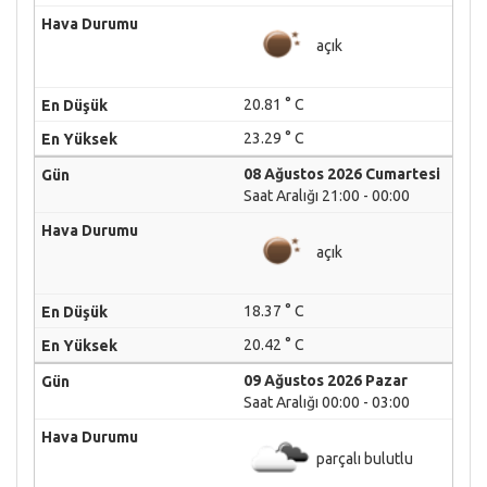
açık
20.81 ° C
23.29 ° C
08 Ağustos 2026 Cumartesi
Saat Aralığı 21:00 - 00:00
açık
18.37 ° C
20.42 ° C
09 Ağustos 2026 Pazar
Saat Aralığı 00:00 - 03:00
parçalı bulutlu