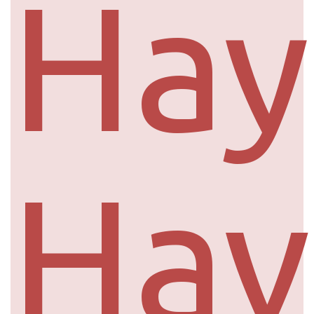
Ha
Hav