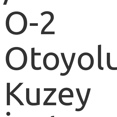
O-2
Otoyol
Kuzey