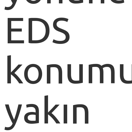
EDS
konum
yakın