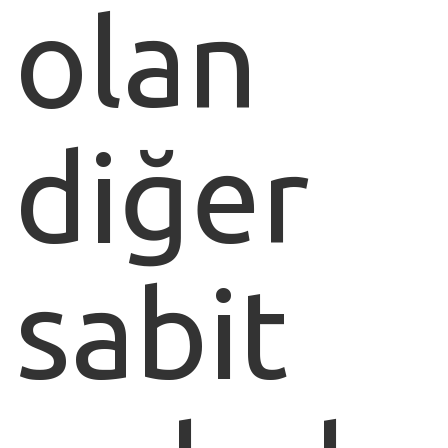
olan
diğer
sabit