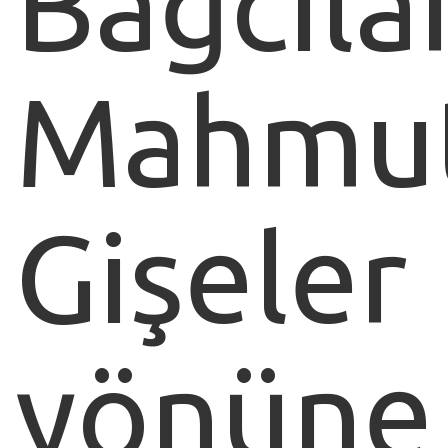
Bağcılar
Mahmu
Gişeler
yönüne