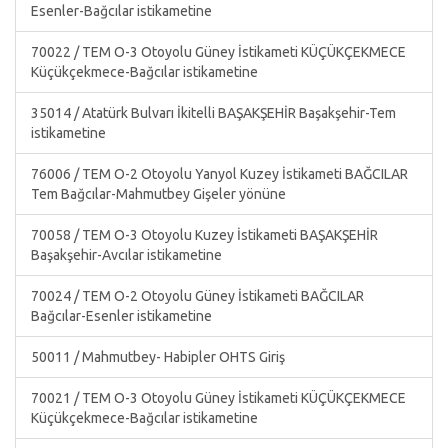
Esenler-Bağcılar istikametine
70022 / TEM O-3 Otoyolu Güney İstikameti KÜÇÜKÇEKMECE
Küçükçekmece-Bağcılar istikametine
35014 / Atatürk Bulvarı İkitelli BAŞAKŞEHİR Başakşehir-Tem
istikametine
76006 / TEM O-2 Otoyolu Yanyol Kuzey İstikameti BAĞCILAR
Tem Bağcılar-Mahmutbey Gişeler yönüne
70058 / TEM O-3 Otoyolu Kuzey İstikameti BAŞAKŞEHİR
Başakşehir-Avcılar istikametine
70024 / TEM O-2 Otoyolu Güney İstikameti BAĞCILAR
Bağcılar-Esenler istikametine
50011 / Mahmutbey- Habipler OHTS Giriş
70021 / TEM O-3 Otoyolu Güney İstikameti KÜÇÜKÇEKMECE
Küçükçekmece-Bağcılar istikametine