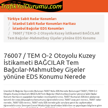
Türkiye Sabit Radar Konumları
İstanbul Sabit Radar Konumları Haritası
İstanbul Bağcılar EDS Konumları
76007 / TEM O-2 Otoyolu Kuzey İstikameti BAĞCILAR
Tem Bağcılar-Mahmutbey Gişeler yönüne EDS Konumu
76007 / TEM O-2 Otoyolu Kuzey
İstikameti BAĞCILAR Tem
Bağcılar-Mahmutbey Gişeler
yönüne EDS Konumu Nerede
İstanbul İli Bağcılar İlçesinde Bulunan 76007 Nolu EDS Nerede Bulunuyor? 76007 / TEM O-2
Otoyolu Kuzey İstikameti BAĞCILAR Tem Bağcılar-Mahmutbey Gişeler yönüne Sabit Radar
Konum Haritasını aşağıdaki haritadan inceleyebilirsiniz, 76007 Numaralı EDS den plakanıza
tanımlı bir ceza aldıysaydınız konumunu öğrenebilirsiniz. 76007 ceza yeri neresi, 76007 radar
nerede, 76007 EDS neresi, 76007 nolu EDS nerede gibi sorulara yanıt bu sayfamızdan
öğrenebilirsiniz. Emniyet Genel Müdürlüğü tarafından bildirilen ve yayınlayan bilgilere göre