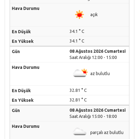
açık
34.1 ° C
34.1 ° C
08 Ağustos 2026 Cumartesi
Saat Aralığı 12:00 - 15:00
az bulutlu
32.81 ° C
32.81 ° C
08 Ağustos 2026 Cumartesi
Saat Aralığı 15:00 - 18:00
parçalı az bulutlu