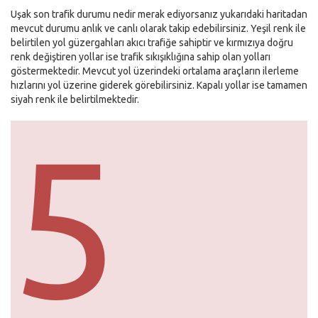
Uşak son trafik durumu nedir merak ediyorsanız yukarıdaki haritadan
mevcut durumu anlık ve canlı olarak takip edebilirsiniz. Yeşil renk ile
belirtilen yol güzergahları akıcı trafiğe sahiptir ve kırmızıya doğru
renk değiştiren yollar ise trafik sıkışıklığına sahip olan yolları
göstermektedir. Mevcut yol üzerindeki ortalama araçların ilerleme
hızlarını yol üzerine giderek görebilirsiniz. Kapalı yollar ise tamamen
siyah renk ile belirtilmektedir.
5