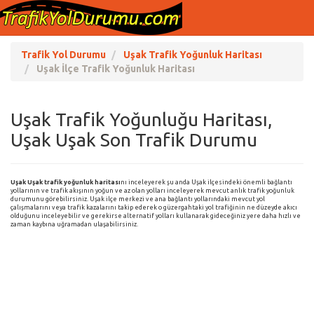
Trafik Yol Durumu
Uşak Trafik Yoğunluk Haritası
Uşak İlçe Trafik Yoğunluk Haritası
Uşak Trafik Yoğunluğu Haritası,
Uşak Uşak Son Trafik Durumu
Uşak Uşak trafik yoğunluk haritası
nı inceleyerek şu anda Uşak ilçesindeki önemli bağlantı
yollarının ve trafik akışının yoğun ve az olan yolları inceleyerek mevcut anlık trafik yoğunluk
durumunu görebilirsiniz. Uşak ilçe merkezi ve ana bağlantı yollarındaki mevcut yol
çalışmalarını veya trafik kazalarını takip ederek o güzergahtaki yol trafiğinin ne düzeyde akıcı
olduğunu inceleyebilir ve gerekirse alternatif yolları kullanarak gideceğiniz yere daha hızlı ve
zaman kaybına uğramadan ulaşabilirsiniz.