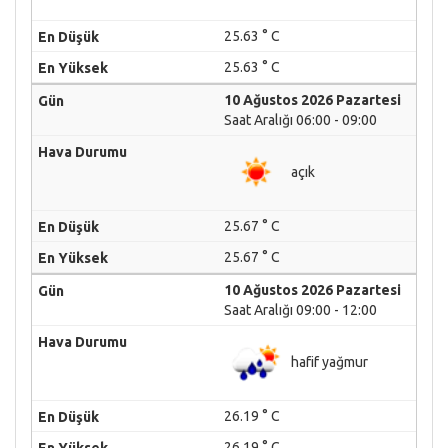
25.63 ° C
25.63 ° C
10 Ağustos 2026 Pazartesi
Saat Aralığı 06:00 - 09:00
açık
25.67 ° C
25.67 ° C
10 Ağustos 2026 Pazartesi
Saat Aralığı 09:00 - 12:00
hafif yağmur
26.19 ° C
26.19 ° C