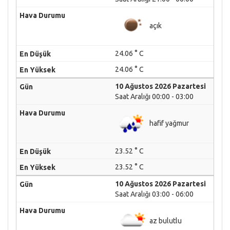
açık
24.06 ° C
24.06 ° C
10 Ağustos 2026 Pazartesi
Saat Aralığı 00:00 - 03:00
hafif yağmur
23.52 ° C
23.52 ° C
10 Ağustos 2026 Pazartesi
Saat Aralığı 03:00 - 06:00
az bulutlu