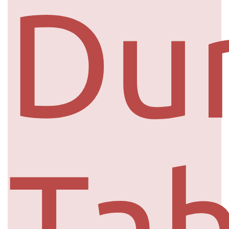
Du
Ta