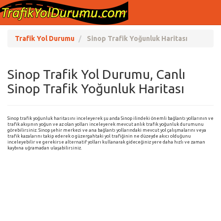
Trafik Yol Durumu
Sinop Trafik Yoğunluk Haritası
Sinop Trafik Yol Durumu, Canlı
Sinop Trafik Yoğunluk Haritası
Sinop trafik yoğunluk haritasını inceleyerek şu anda Sinop ilindeki önemli bağlantı yollarının ve
trafik akışının yoğun ve az olan yolları inceleyerek mevcut anlık trafik yoğunluk durumunu
görebilirsiniz. Sinop şehir merkezi ve ana bağlantı yollarındaki mevcut yol çalışmalarını veya
trafik kazalarını takip ederek o güzergahtaki yol trafiğinin ne düzeyde akıcı olduğunu
inceleyebilir ve gerekirse alternatif yolları kullanarak gideceğiniz yere daha hızlı ve zaman
kaybına uğramadan ulaşabilirsiniz.