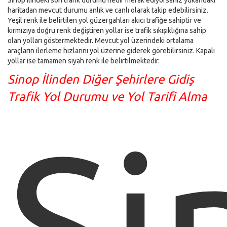
Sinop ilindeki son trafik durumu nedir merak ediyorsanız yukarıdaki
haritadan mevcut durumu anlık ve canlı olarak takip edebilirsiniz.
Yeşil renk ile belirtilen yol güzergahları akıcı trafiğe sahiptir ve
kırmızıya doğru renk değiştiren yollar ise trafik sıkışıklığına sahip
olan yolları göstermektedir. Mevcut yol üzerindeki ortalama
araçların ilerleme hızlarını yol üzerine giderek görebilirsiniz. Kapalı
yollar ise tamamen siyah renk ile belirtilmektedir.
Sinop İlinden Diğer Şehirlere Gidiş
Trafik Yol Durumu ve Yol Tarifi Alma
Si