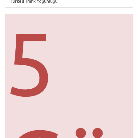
Türkeli
Trafik Yoğunluğu
5