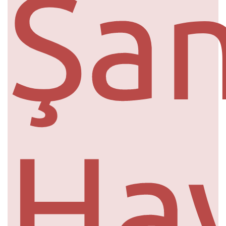
Şan
Ha