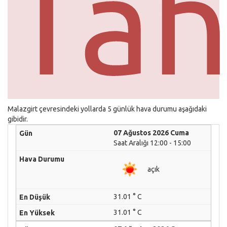
Tah
Malazgirt çevresindeki yollarda 5 günlük hava durumu aşağıdaki
gibidir.
07 Ağustos 2026 Cuma
Saat Aralığı 12:00 - 15:00
açık
31.01 ° C
31.01 ° C