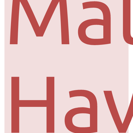
Mal
Ha