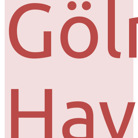
Göl
Hav