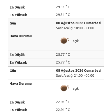
29.31 ° C
29.31 ° C
08 Ağustos 2026 Cumartesi
Saat Aralığı 18:00 - 21:00
açık
25.77 ° C
25.77 ° C
08 Ağustos 2026 Cumartesi
Saat Aralığı 21:00 - 00:00
açık
22.91 ° C
22.91 ° C