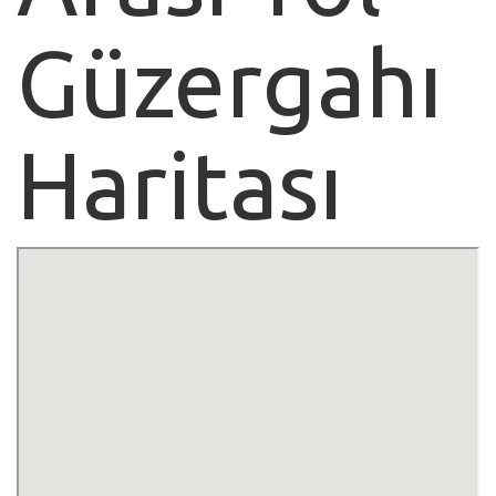
Güzergahı
Haritası