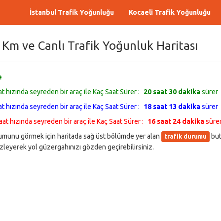
İstanbul Trafik Yoğunluğu
Kocaeli Trafik Yoğunluğu
ç Km ve Canlı Trafik Yoğunluk Haritası
e
at hızında seyreden bir araç ile Kaç Saat Sürer :
20 saat 30 dakika
sürer
at hızında seyreden bir araç ile Kaç Saat Sürer :
18 saat 13 dakika
sürer
aat hızında seyreden bir araç ile Kaç Saat Sürer :
16 saat 24 dakika
süre
durumunu görmek için haritada sağ üst bölümde yer alan
but
trafik durumu
leyerek yol güzergahınızı gözden geçirebilirsiniz.