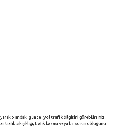
layarak o andaki
güncel yol trafik
bilgisini görebilirsiniz.
 trafik sıkışıklığı, trafik kazası veya bir sorun olduğunu