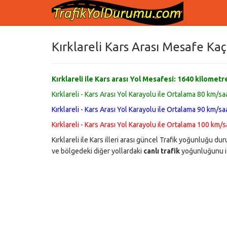
Kırklareli Kars Arası Mesafe Ka
Kırklareli ile Kars arası Yol Mesafesi:
1640
kilometr
Kırklareli - Kars Arası Yol Karayolu ile Ortalama 80 km/sa
Kırklareli - Kars Arası Yol Karayolu ile Ortalama 90 km/sa
Kırklareli - Kars Arası Yol Karayolu ile Ortalama 100 km/s
Kırklareli ile Kars illeri arası güncel Trafik yoğunluğu 
ve bölgedeki diğer yollardaki
canlı trafik
yoğunluğunu iz