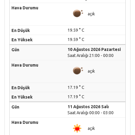
açık
19.59 ° C
19.59 ° C
10 Ağustos 2026 Pazartesi
Saat Aralığı 21:00 - 00:00
açık
17.19 ° C
17.19 ° C
11 Ağustos 2026 Salı
Saat Aralığı 00:00 - 03:00
açık