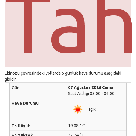
Tah
Ekinözü çevresindeki yollarda 5 günlük hava durumu aşağıdaki
gibidir.
07 Ağustos 2026 Cuma
Saat Aralığı 03:00 - 06:00
açık
19.08 ° C
22.74 ° C