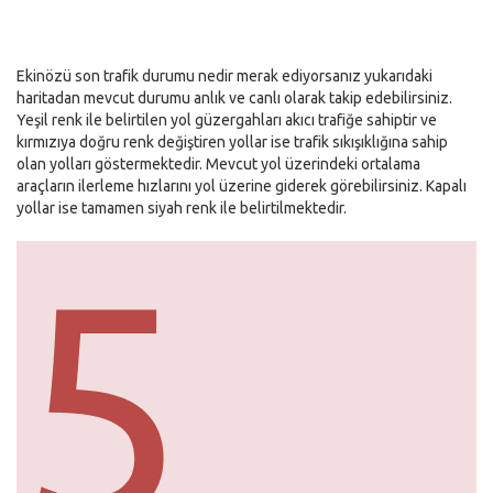
Ekinözü son trafik durumu nedir merak ediyorsanız yukarıdaki
haritadan mevcut durumu anlık ve canlı olarak takip edebilirsiniz.
Yeşil renk ile belirtilen yol güzergahları akıcı trafiğe sahiptir ve
kırmızıya doğru renk değiştiren yollar ise trafik sıkışıklığına sahip
olan yolları göstermektedir. Mevcut yol üzerindeki ortalama
araçların ilerleme hızlarını yol üzerine giderek görebilirsiniz. Kapalı
yollar ise tamamen siyah renk ile belirtilmektedir.
5