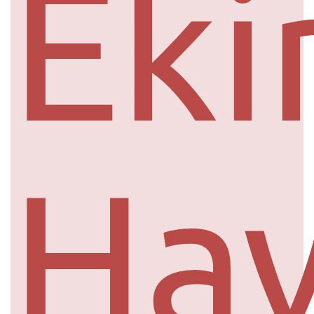
Eki
Ha