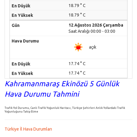
18.79 ° C
18.79 ° C
12 Ağustos 2026 Çarşamba
Saat Aralığı 00:00 - 03:00
açık
17.74 ° C
17.74 ° C
Kahramanmaraş Ekinözü 5 Günlük
Hava Durumu Tahmini
Trafik Yol Durumu, Canlı Trafik Yoğunluk Haritası, Türkiye Şehirleri Anlık Yollardaki Trafik
Yoğunluğunu Takip Etme
Türkiye İl Hava Durumları