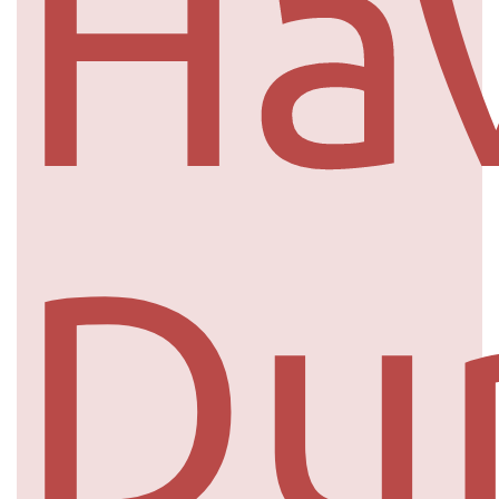
Ha
Du