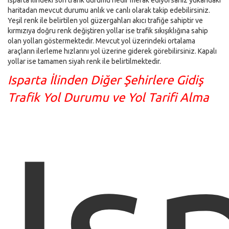
Isparta ilindeki son trafik durumu nedir merak ediyorsanız yukarıdaki
haritadan mevcut durumu anlık ve canlı olarak takip edebilirsiniz.
Yeşil renk ile belirtilen yol güzergahları akıcı trafiğe sahiptir ve
kırmızıya doğru renk değiştiren yollar ise trafik sıkışıklığına sahip
olan yolları göstermektedir. Mevcut yol üzerindeki ortalama
araçların ilerleme hızlarını yol üzerine giderek görebilirsiniz. Kapalı
yollar ise tamamen siyah renk ile belirtilmektedir.
Isparta İlinden Diğer Şehirlere Gidiş
Trafik Yol Durumu ve Yol Tarifi Alma
Is