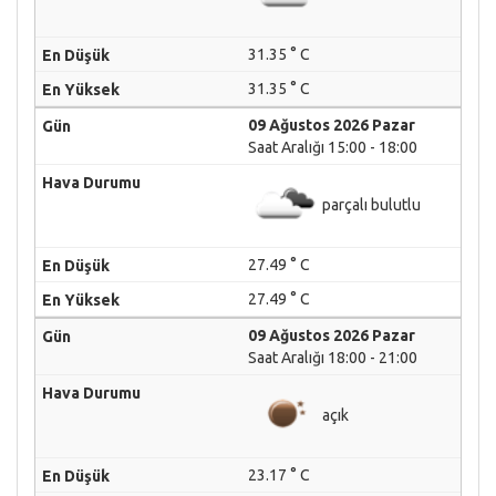
31.35 ° C
31.35 ° C
09 Ağustos 2026 Pazar
Saat Aralığı 15:00 - 18:00
parçalı bulutlu
27.49 ° C
27.49 ° C
09 Ağustos 2026 Pazar
Saat Aralığı 18:00 - 21:00
açık
23.17 ° C