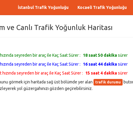
İstanbul Trafik Yoğunluğu
Kocaeli Trafik Yoğunluğu
Km ve Canlı Trafik Yoğunluk Haritası
 hızında seyreden bir araç ile Kaç Saat Sürer :
18 saat 50 dakika
sürer
 hızında seyreden bir araç ile Kaç Saat Sürer :
16 saat 44 dakika
sürer
t hızında seyreden bir araç ile Kaç Saat Sürer :
15 saat 4 dakika
sürer
rumunu görmek için haritada sağ üst bölümde yer alan
buton
trafik durumu
leyerek yol güzergahınızı gözden geçirebilirsiniz.