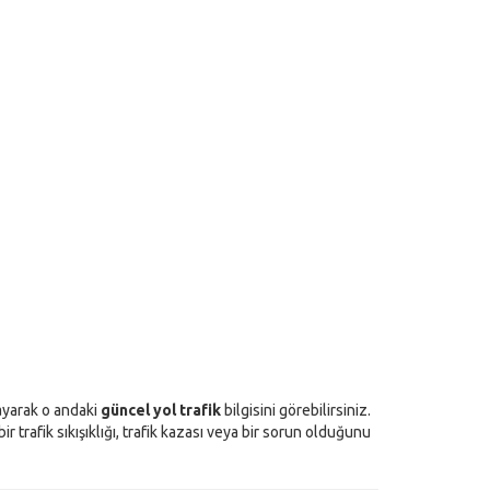
layarak o andaki
güncel yol trafik
bilgisini görebilirsiniz.
 trafik sıkışıklığı, trafik kazası veya bir sorun olduğunu