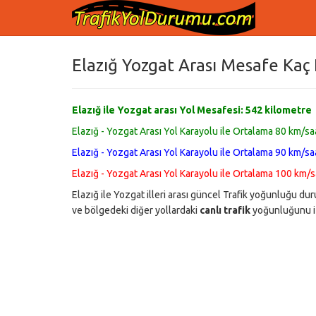
Elazığ Yozgat Arası Mesafe Kaç 
Elazığ ile Yozgat arası Yol Mesafesi:
542
kilometre
Elazığ - Yozgat Arası Yol Karayolu ile Ortalama 80 km/saa
Elazığ - Yozgat Arası Yol Karayolu ile Ortalama 90 km/saa
Elazığ - Yozgat Arası Yol Karayolu ile Ortalama 100 km/sa
Elazığ ile Yozgat illeri arası güncel Trafik yoğunluğu 
ve bölgedeki diğer yollardaki
canlı trafik
yoğunluğunu iz