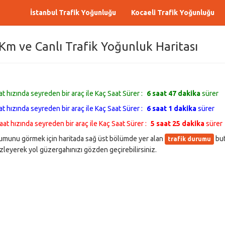
İstanbul Trafik Yoğunluğu
Kocaeli Trafik Yoğunluğu
Km ve Canlı Trafik Yoğunluk Haritası
t hızında seyreden bir araç ile Kaç Saat Sürer :
6 saat 47 dakika
sürer
t hızında seyreden bir araç ile Kaç Saat Sürer :
6 saat 1 dakika
sürer
at hızında seyreden bir araç ile Kaç Saat Sürer :
5 saat 25 dakika
sürer
durumunu görmek için haritada sağ üst bölümde yer alan
but
trafik durumu
leyerek yol güzergahınızı gözden geçirebilirsiniz.