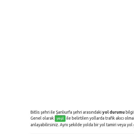
Bitlis şehri ile Şanlıurfa şehri arasındaki
yol durumu
bilgi
Genel olarak
ile belirtilen yollarda trafik akıcı olm
yeşil
anlayabilirsiniz. Aynı şekilde yolda bir yol tamiri veya yo