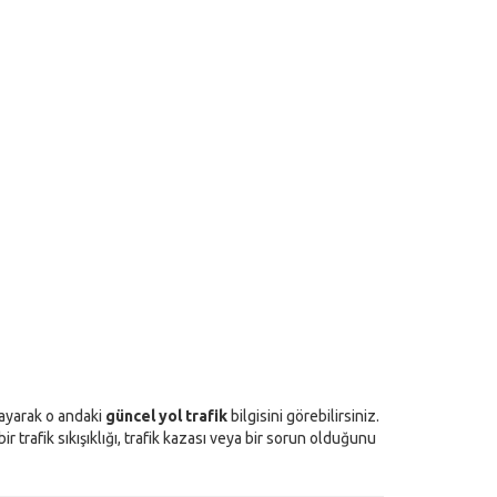
klayarak o andaki
güncel yol trafik
bilgisini görebilirsiniz.
 trafik sıkışıklığı, trafik kazası veya bir sorun olduğunu