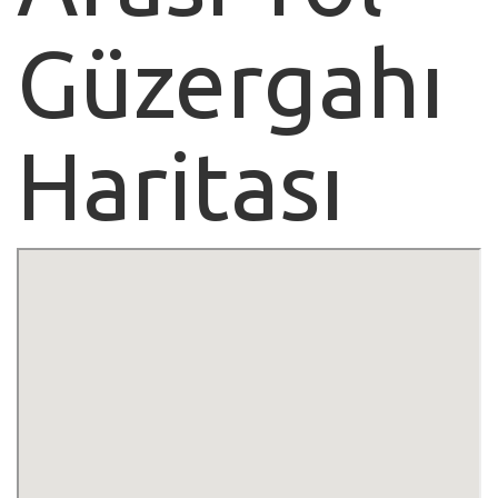
Güzergahı
Haritası