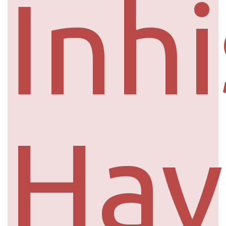
İnhi
Hav