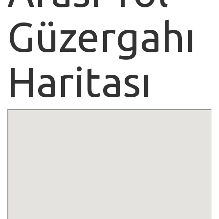
Güzergahı
Haritası