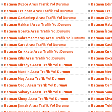
»
Batman Düzce Arası Trafik Yol Durumu
»
Batman Edir
»
Batman Erzincan Arası Trafik Yol Durumu
»
Batman Erzu
»
Batman Gaziantep Arası Trafik Yol Durumu
»
Batman Gire
»
Batman Hakkari Arası Trafik Yol Durumu
»
Batman Hata
»
Batman Isparta Arası Trafik Yol Durumu
»
Batman İstan
»
Batman Kahramanmaraş Arası Trafik Yol Durumu
»
Batman Kara
»
Batman Kars Arası Trafik Yol Durumu
»
Batman Kast
»
Batman Kırıkkale Arası Trafik Yol Durumu
»
Batman Kırkl
»
Batman Kilis Arası Trafik Yol Durumu
»
Batman Kocae
»
Batman Kütahya Arası Trafik Yol Durumu
»
Batman Mala
»
Batman Mardin Arası Trafik Yol Durumu
»
Batman Mersi
»
Batman Muş Arası Trafik Yol Durumu
»
Batman Nevş
»
Batman Ordu Arası Trafik Yol Durumu
»
Batman Osma
»
Batman Sakarya Arası Trafik Yol Durumu
»
Batman Sams
»
Batman Sinop Arası Trafik Yol Durumu
»
Batman Siva
»
Batman Şırnak Arası Trafik Yol Durumu
»
Batman Teki