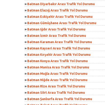
»
Batman Diyarbakır Arası Trafik Yol Durumu
»
Batman Elazığ Arası Trafik Yol Durumu
»
Batman Eskişehir Arası Trafik Yol Durumu
»
Batman Gümüşhane Arası Trafik Yol Durumu
»
Batman Iğdır Arası Trafik Yol Durumu
»
Batman İzmir Arası Trafik Yol Durumu
»
Batman Karaman Arası Trafik Yol Durumu
»
Batman Kayseri Arası Trafik Yol Durumu
»
Batman Kırşehir Arası Trafik Yol Durumu
»
Batman Konya Arası Trafik Yol Durumu
»
Batman Manisa Arası Trafik Yol Durumu
»
Batman Muğla Arası Trafik Yol Durumu
»
Batman Niğde Arası Trafik Yol Durumu
»
Batman Rize Arası Trafik Yol Durumu
»
Batman Siirt Arası Trafik Yol Durumu
»
Batman Şanlıurfa Arası Trafik Yol Durumu