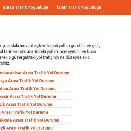
Bursa Trafik Yoğunluğu
İzmir Trafik Yoğunluğu
şu andaki mevcut açık ve kapalı yolları görebilir ve gidiş
l tarifi ve rota üzerindeki yolları inceleyebilir ve buna
derek o güzergahtaki yol trafiğinin ne düzeyde akıcı
siniz.
nkarahisar Arası Trafik Yol Durumu
ya Arası Trafik Yol Durumu
han Arası Trafik Yol Durumu
esir Arası Trafik Yol Durumu
ik Arası Trafik Yol Durumu
 Arası Trafik Yol Durumu
kkale Arası Trafik Yol Durumu
li Arası Trafik Yol Durumu