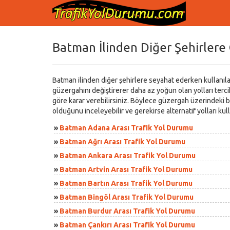
Batman İlinden Diğer Şehirlere 
Batman ilinden diğer şehirlere seyahat ederken kullanılan 
güzergahını değiştirerer daha az yoğun olan yolları tercih 
göre karar verebilirsiniz. Böylece güzergah üzerindeki ba
olduğunu inceleyebilir ve gerekirse alternatif yolları ku
»
Batman Adana Arası Trafik Yol Durumu
»
Batman Ağrı Arası Trafik Yol Durumu
»
Batman Ankara Arası Trafik Yol Durumu
»
Batman Artvin Arası Trafik Yol Durumu
»
Batman Bartın Arası Trafik Yol Durumu
»
Batman Bingöl Arası Trafik Yol Durumu
»
Batman Burdur Arası Trafik Yol Durumu
»
Batman Çankırı Arası Trafik Yol Durumu