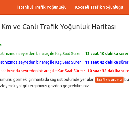
İstanbul Trafik Yoğunluğu
Kocaeli Trafik Yoğunluğu
 Km ve Canlı Trafik Yoğunluk Haritası
e
at hızında seyreden bir araç ile Kaç Saat Sürer :
13 saat 10 dakika
sürer
at hızında seyreden bir araç ile Kaç Saat Sürer :
11 saat 42 dakika
sürer
aat hızında seyreden bir araç ile Kaç Saat Sürer :
10 saat 32 dakika
süre
durumunu görmek için haritada sağ üst bölümde yer alan
bu
trafik durumu
leyerek yol güzergahınızı gözden geçirebilirsiniz.