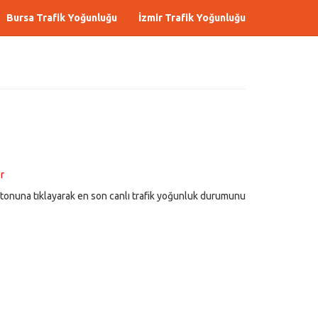
Bursa Trafik Yoğunluğu
İzmir Trafik Yoğunluğu
r
tonuna tıklayarak en son canlı trafik yoğunluk durumunu