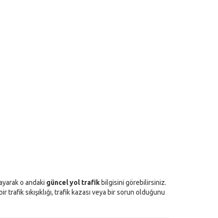
klayarak o andaki
güncel yol trafik
bilgisini görebilirsiniz.
 trafik sıkışıklığı, trafik kazası veya bir sorun olduğunu