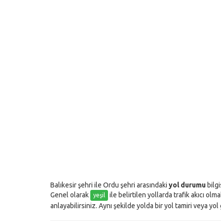
Balıkesir şehri ile Ordu şehri arasındaki
yol durumu
bilgi
Genel olarak
ile belirtilen yollarda trafik akıcı olm
yeşil
anlayabilirsiniz. Aynı şekilde yolda bir yol tamiri veya yo