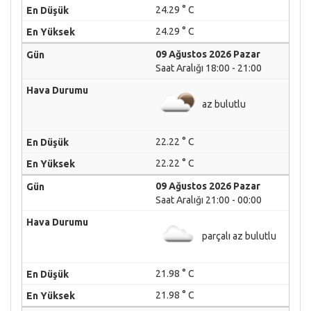
24.29 ° C
24.29 ° C
09 Ağustos 2026 Pazar
Saat Aralığı 18:00 - 21:00
az bulutlu
22.22 ° C
22.22 ° C
09 Ağustos 2026 Pazar
Saat Aralığı 21:00 - 00:00
parçalı az bulutlu
21.98 ° C
21.98 ° C