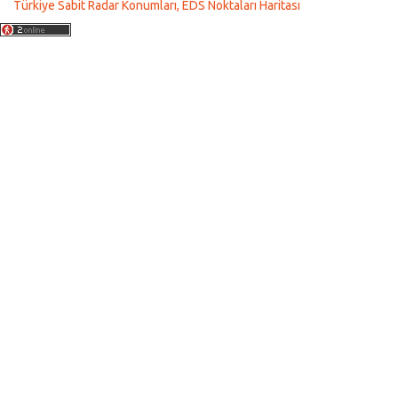
Türkiye Sabit Radar Konumları, EDS Noktaları Haritası