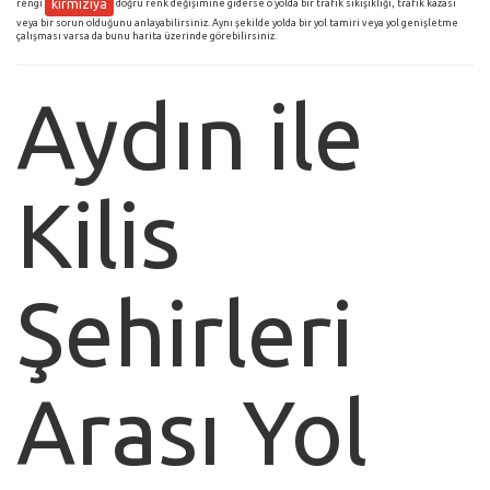
kırmızıya
rengi
doğru renk değişimine giderse o yolda bir trafik sıkışıklığı, trafik kazası
veya bir sorun olduğunu anlayabilirsiniz. Aynı şekilde yolda bir yol tamiri veya yol genişletme
çalışması varsa da bunu harita üzerinde görebilirsiniz.
Aydın ile
Kilis
Şehirleri
Arası Yol