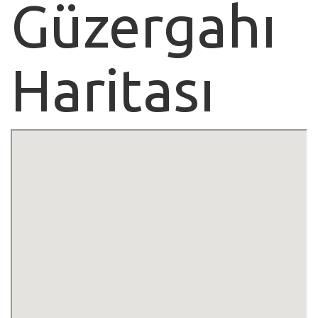
Güzergahı
Haritası