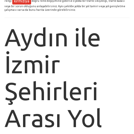
kırmızıya
rengi
doğru renk değişimine giderse o yolda bir trafik sıkışıklığı, trafik kazası
veya bir sorun olduğunu anlayabilirsiniz. Aynı şekilde yolda bir yol tamiri veya yol genişletme
çalışması varsa da bunu harita üzerinde görebilirsiniz.
Aydın ile
İzmir
Şehirleri
Arası Yol