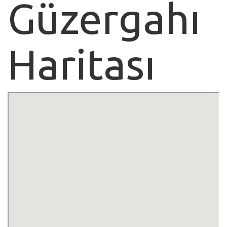
Güzergahı
Haritası