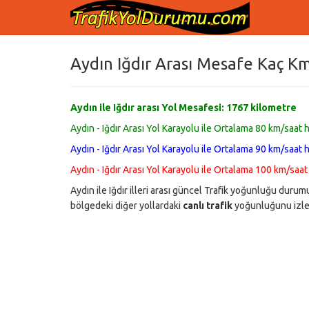
Aydın Iğdır Arası Mesafe Kaç Km
Aydın ile Iğdır arası Yol Mesafesi:
1767
kilometre
Aydın - Iğdır Arası Yol Karayolu ile Ortalama 80 km/saat h
Aydın - Iğdır Arası Yol Karayolu ile Ortalama 90 km/saat h
Aydın - Iğdır Arası Yol Karayolu ile Ortalama 100 km/saat
Aydın ile Iğdır illeri arası güncel Trafik yoğunluğu dur
bölgedeki diğer yollardaki
canlı trafik
yoğunluğunu izley