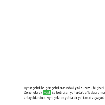
Aydın şehri ile Iğdır şehri arasındaki
yol durumu
bilgisini
Genel olarak
ile belirtilen yollarda trafik akıcı olm
yeşil
anlayabilirsiniz. Aynı şekilde yolda bir yol tamiri veya yo