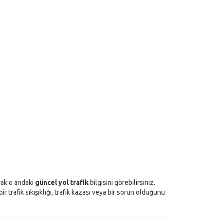
arak o andaki
güncel yol trafik
bilgisini görebilirsiniz.
 trafik sıkışıklığı, trafik kazası veya bir sorun olduğunu