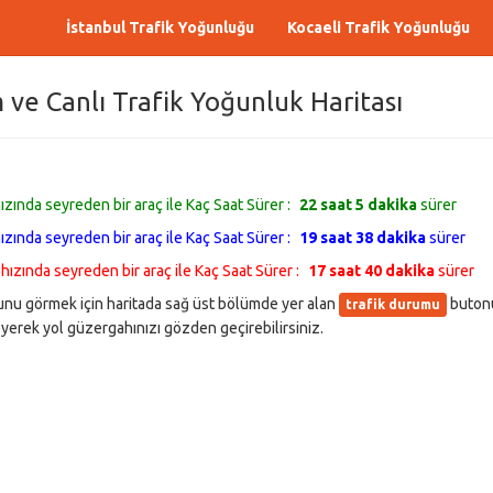
İstanbul Trafik Yoğunluğu
Kocaeli Trafik Yoğunluğu
 ve Canlı Trafik Yoğunluk Haritası
ızında seyreden bir araç ile Kaç Saat Sürer :
22 saat 5 dakika
sürer
ızında seyreden bir araç ile Kaç Saat Sürer :
19 saat 38 dakika
sürer
 hızında seyreden bir araç ile Kaç Saat Sürer :
17 saat 40 dakika
sürer
umunu görmek için haritada sağ üst bölümde yer alan
butonu
trafik durumu
erek yol güzergahınızı gözden geçirebilirsiniz.