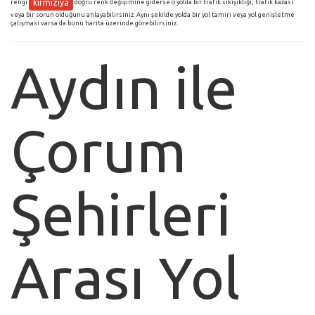
kırmızıya
rengi
doğru renk değişimine giderse o yolda bir trafik sıkışıklığı, trafik kazası
veya bir sorun olduğunu anlayabilirsiniz. Aynı şekilde yolda bir yol tamiri veya yol genişletme
çalışması varsa da bunu harita üzerinde görebilirsiniz.
Aydın ile
Çorum
Şehirleri
Arası Yol