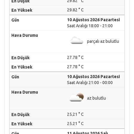
29.82 ° C
29.82 ° C
10 Ağustos 2026 Pazartesi
Saat Aralığı 18:00 - 21:00
parçalı az bulutlu
27.78 ° C
27.78 ° C
10 Ağustos 2026 Pazartesi
Saat Aralığı 21:00 - 00:00
az bulutlu
25.21 ° C
25.21 ° C
11 Ağustos 2026 Salı