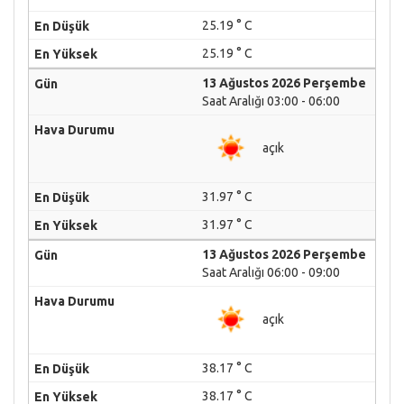
25.19 ° C
25.19 ° C
13 Ağustos 2026 Perşembe
Saat Aralığı 03:00 - 06:00
açık
31.97 ° C
31.97 ° C
13 Ağustos 2026 Perşembe
Saat Aralığı 06:00 - 09:00
açık
38.17 ° C
38.17 ° C