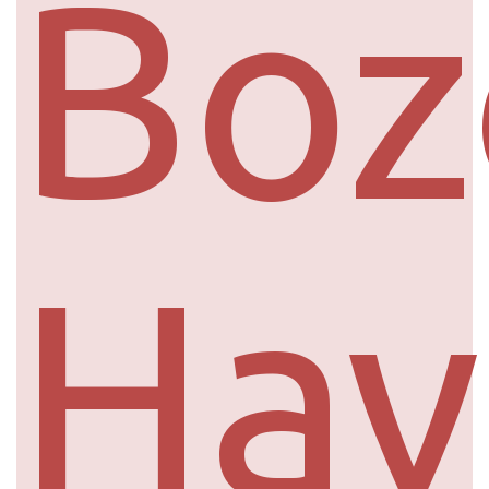
Boz
Hav