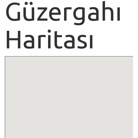
Güzergahı
Haritası