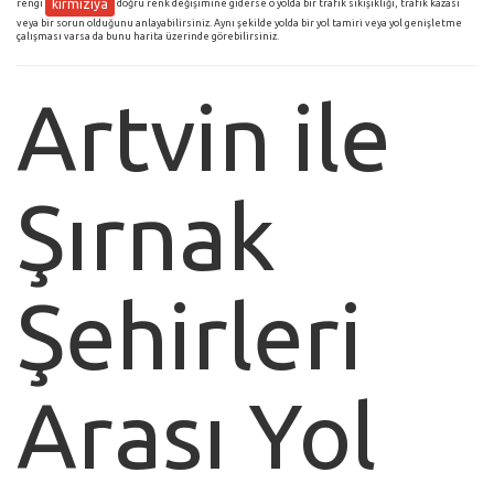
kırmızıya
rengi
doğru renk değişimine giderse o yolda bir trafik sıkışıklığı, trafik kazası
veya bir sorun olduğunu anlayabilirsiniz. Aynı şekilde yolda bir yol tamiri veya yol genişletme
çalışması varsa da bunu harita üzerinde görebilirsiniz.
Artvin ile
Şırnak
Şehirleri
Arası Yol