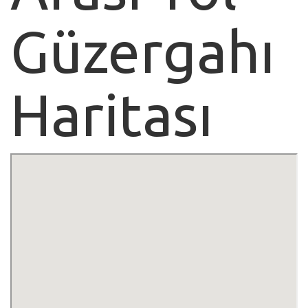
Güzergahı
Haritası