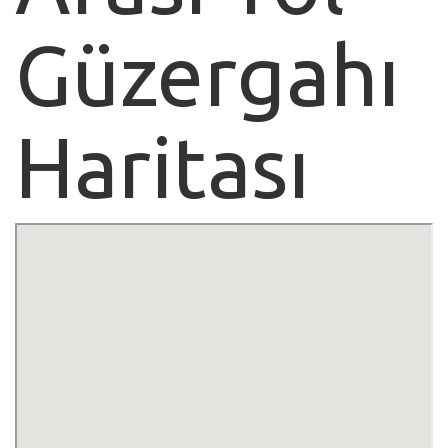
Güzergahı
Haritası