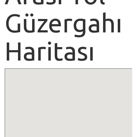
Güzergahı
Haritası