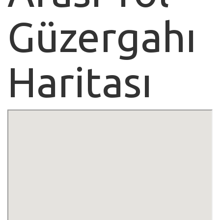
Güzergahı
Haritası