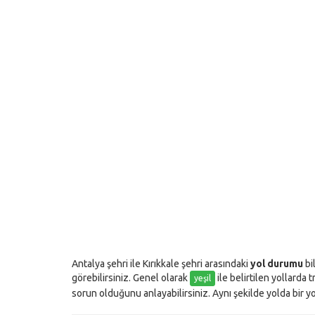
Antalya şehri ile Kırıkkale şehri arasındaki
yol durumu
bi
görebilirsiniz. Genel olarak
ile belirtilen yollarda t
yeşil
sorun olduğunu anlayabilirsiniz. Aynı şekilde yolda bir yo