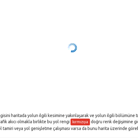
lgisini haritada yolun ilgili kesimine yakınlaşarak ve yolun ilgili bölümüne 
rafik akıcı olmakla birlikte bu yol rengi
doğru renk değişimine gider
kırmızıya
l tamiri veya yol genişletme çalışması varsa da bunu harita üzerinde görebi