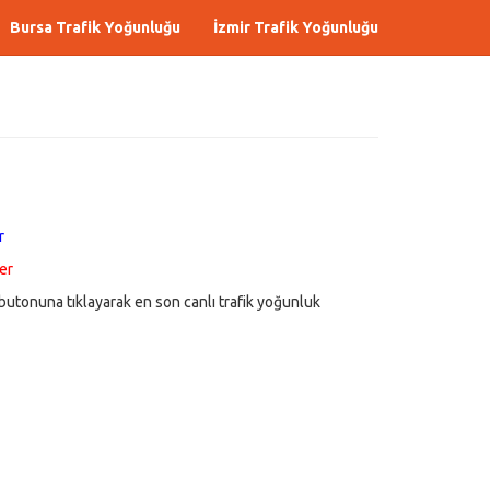
Bursa Trafik Yoğunluğu
İzmir Trafik Yoğunluğu
r
er
butonuna tıklayarak en son canlı trafik yoğunluk