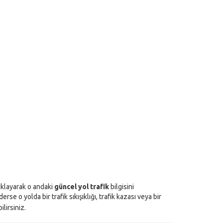
tıklayarak o andaki
güncel yol trafik
bilgisini
se o yolda bir trafik sıkışıklığı, trafik kazası veya bir
lirsiniz.