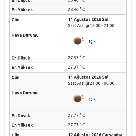
28.46 ° C
28.46 ° C
11 Ağustos 2026 Salı
Saat Aralığı 18:00 - 21:00
açık
27.37 ° C
27.37 ° C
11 Ağustos 2026 Salı
Saat Aralığı 21:00 - 00:00
açık
27.77 ° C
27.77 ° C
12 Ağustos 2026 Çarşamba