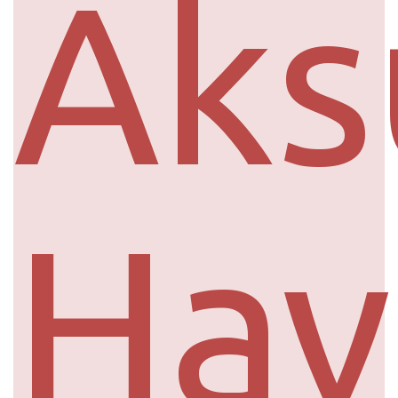
Aks
Hav