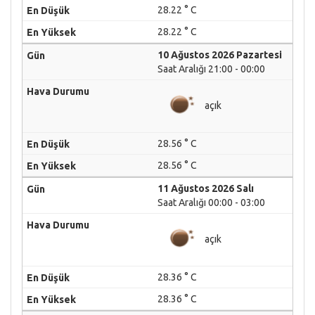
28.22 ° C
28.22 ° C
10 Ağustos 2026 Pazartesi
Saat Aralığı 21:00 - 00:00
açık
28.56 ° C
28.56 ° C
11 Ağustos 2026 Salı
Saat Aralığı 00:00 - 03:00
açık
28.36 ° C
28.36 ° C