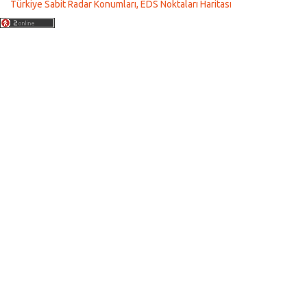
Türkiye Sabit Radar Konumları, EDS Noktaları Haritası