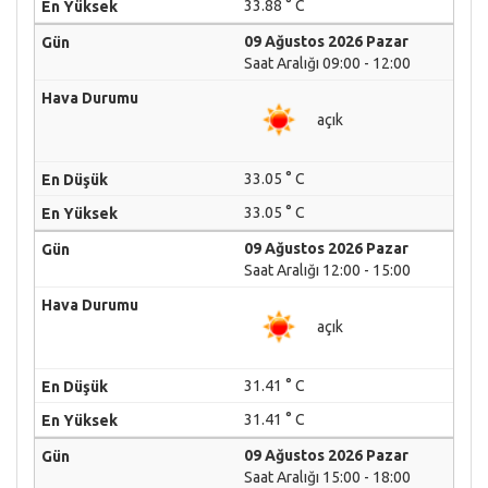
33.88 ° C
09 Ağustos 2026 Pazar
Saat Aralığı 09:00 - 12:00
açık
33.05 ° C
33.05 ° C
09 Ağustos 2026 Pazar
Saat Aralığı 12:00 - 15:00
açık
31.41 ° C
31.41 ° C
09 Ağustos 2026 Pazar
Saat Aralığı 15:00 - 18:00