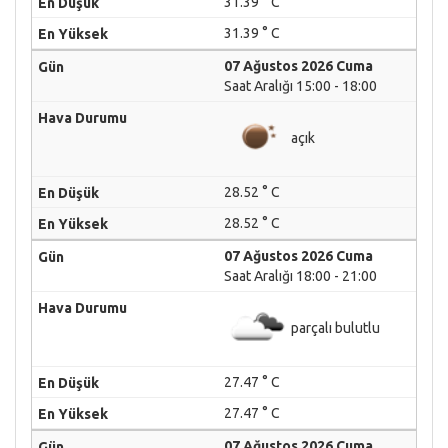
31.39 ° C
31.39 ° C
07 Ağustos 2026 Cuma
Saat Aralığı 15:00 - 18:00
açık
28.52 ° C
28.52 ° C
07 Ağustos 2026 Cuma
Saat Aralığı 18:00 - 21:00
parçalı bulutlu
27.47 ° C
27.47 ° C
07 Ağustos 2026 Cuma