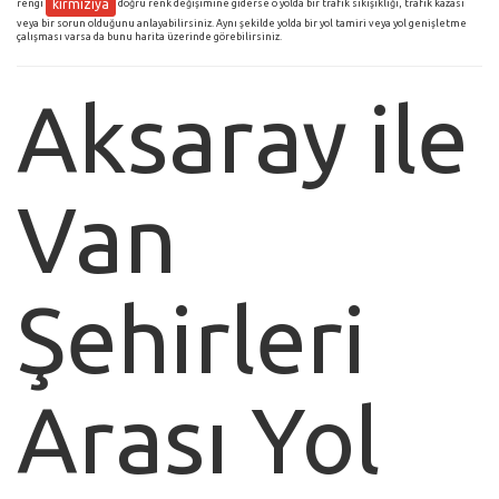
kırmızıya
rengi
doğru renk değişimine giderse o yolda bir trafik sıkışıklığı, trafik kazası
veya bir sorun olduğunu anlayabilirsiniz. Aynı şekilde yolda bir yol tamiri veya yol genişletme
çalışması varsa da bunu harita üzerinde görebilirsiniz.
Aksaray ile
Van
Şehirleri
Arası Yol