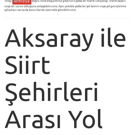
kırmızıya
rengi
doğru renk değişimine giderse o yolda bir trafik sıkışıklığı, trafik kazası
veya bir sorun olduğunu anlayabilirsiniz. Aynı şekilde yolda bir yol tamiri veya yol genişletme
çalışması varsa da bunu harita üzerinde görebilirsiniz.
Aksaray ile
Siirt
Şehirleri
Arası Yol