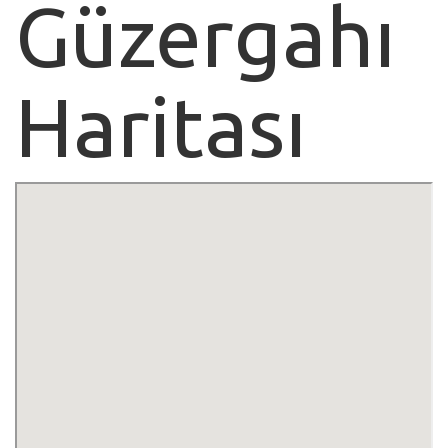
Güzergahı
Haritası