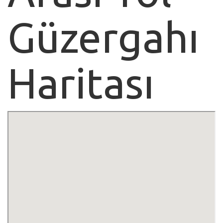
Güzergahı
Haritası