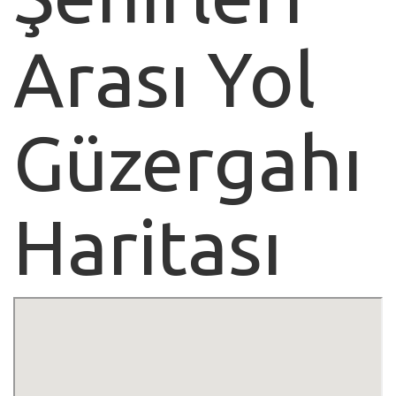
Arası Yol
Güzergahı
Haritası