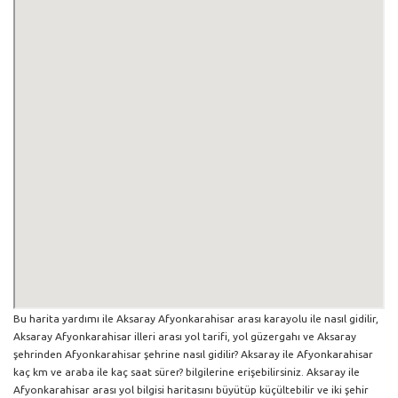
Bu harita yardımı ile Aksaray Afyonkarahisar arası karayolu ile nasıl gidilir,
Aksaray Afyonkarahisar illeri arası yol tarifi, yol güzergahı ve Aksaray
şehrinden Afyonkarahisar şehrine nasıl gidilir? Aksaray ile Afyonkarahisar
kaç km ve araba ile kaç saat sürer? bilgilerine erişebilirsiniz. Aksaray ile
Afyonkarahisar arası yol bilgisi haritasını büyütüp küçültebilir ve iki şehir