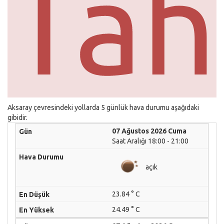
Tah
Aksaray çevresindeki yollarda 5 günlük hava durumu aşağıdaki
gibidir.
07 Ağustos 2026 Cuma
Saat Aralığı 18:00 - 21:00
açık
23.84 ° C
24.49 ° C