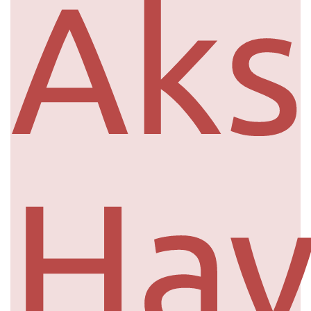
Aks
Ha