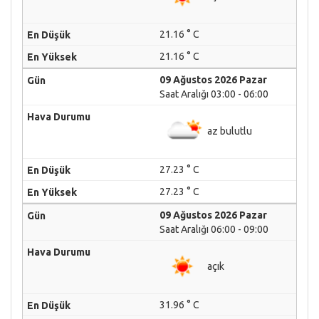
21.16 ° C
21.16 ° C
09 Ağustos 2026 Pazar
Saat Aralığı 03:00 - 06:00
az bulutlu
27.23 ° C
27.23 ° C
09 Ağustos 2026 Pazar
Saat Aralığı 06:00 - 09:00
açık
31.96 ° C