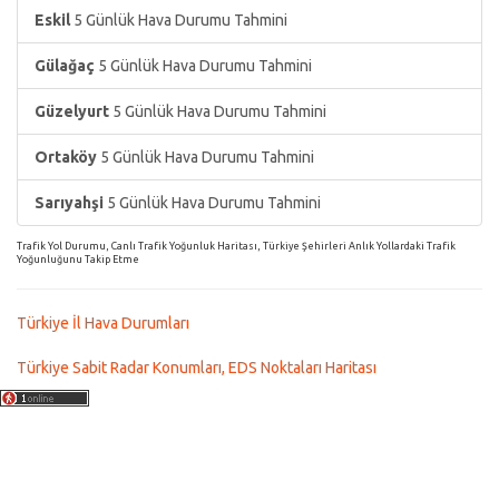
Eskil
5 Günlük Hava Durumu Tahmini
Gülağaç
5 Günlük Hava Durumu Tahmini
Güzelyurt
5 Günlük Hava Durumu Tahmini
Ortaköy
5 Günlük Hava Durumu Tahmini
Sarıyahşi
5 Günlük Hava Durumu Tahmini
Trafik Yol Durumu, Canlı Trafik Yoğunluk Haritası, Türkiye Şehirleri Anlık Yollardaki Trafik
Yoğunluğunu Takip Etme
Türkiye İl Hava Durumları
Türkiye Sabit Radar Konumları, EDS Noktaları Haritası