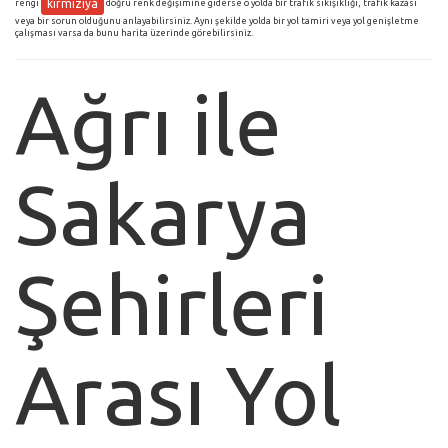
kırmızıya
rengi
doğru renk değişimine giderse o yolda bir trafik sıkışıklığı, trafik kazası
veya bir sorun olduğunu anlayabilirsiniz. Aynı şekilde yolda bir yol tamiri veya yol genişletme
çalışması varsa da bunu harita üzerinde görebilirsiniz.
Ağrı ile
Sakarya
Şehirleri
Arası Yol