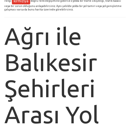
kırmızıya
rengi
doğru renk değişimine giderse o yolda bir trafik sıkışıklığı, trafik kazası
veya bir sorun olduğunu anlayabilirsiniz. Aynı şekilde yolda bir yol tamiri veya yol genişletme
çalışması varsa da bunu harita üzerinde görebilirsiniz.
Ağrı ile
Balıkesir
Şehirleri
Arası Yol