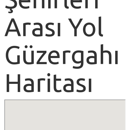
Arası Yol
Güzergahı
Haritası