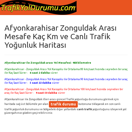
Afyonkarahisar Zonguldak Arası
Mesafe Kaç Km ve Canlı Trafik
Yoğunluk Haritası
Afyonkarahisar ile Zonguldak arası Yol Mesafesi:
483
kilometre
Afyonkarahisar - Zonguldak Arası Yol Karayolu ile Ortalama 80 km/saat hızında seyreden bir araç
ile Kaç Saat Sürer :
6 saat 2 dakika
sürer
Afyonkarahisar - Zonguldak Arası Yol Karayolu ile Ortalama 90 km/saat hızında seyreden bir araç
ile Kaç Saat Sürer :
5 saat 22 dakika
sürer
Afyonkarahisar - Zonguldak Arası Yol Karayolu ile Ortalama 100 km/saat hızında seyreden bir
araç ile Kaç Saat Sürer :
4 saat 50 dakika
sürer
Afyonkarahisar ile Zonguldak illeri arası güncel Trafik yoğunluğu durumunu görmek için
trafik durumu
haritada sağ üst bölümde yer alan
butonuna tıklayarak en son canlı
trafik yoğunluk durumunu ve bölgedeki diğer yollardaki
canlı trafik
yoğunluğunu izleyerek yol
güzergahınızı gözden geçirebilirsiniz.