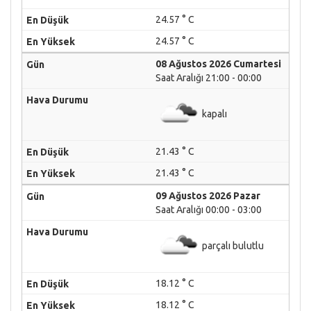
24.57 ° C
24.57 ° C
08 Ağustos 2026 Cumartesi
Saat Aralığı 21:00 - 00:00
kapalı
21.43 ° C
21.43 ° C
09 Ağustos 2026 Pazar
Saat Aralığı 00:00 - 03:00
parçalı bulutlu
18.12 ° C
18.12 ° C