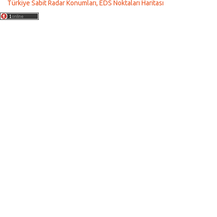
Türkiye Sabit Radar Konumları, EDS Noktaları Haritası