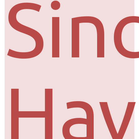
Sinc
Hav