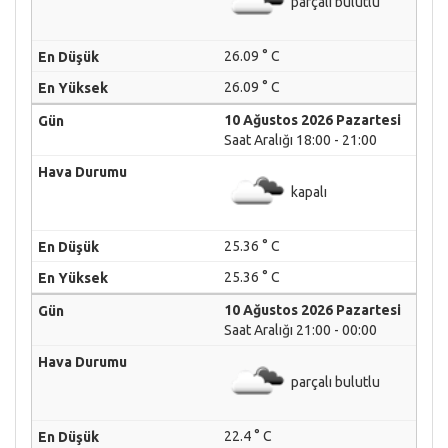
parçalı bulutlu
26.09 ° C
26.09 ° C
10 Ağustos 2026 Pazartesi
Saat Aralığı 18:00 - 21:00
kapalı
25.36 ° C
25.36 ° C
10 Ağustos 2026 Pazartesi
Saat Aralığı 21:00 - 00:00
parçalı bulutlu
22.4 ° C