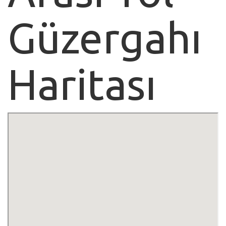
Güzergahı
Haritası